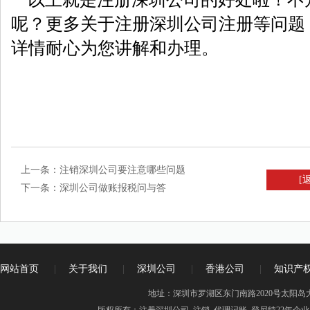
呢？更多关于注册深圳公司注册等问题
详情耐心为您讲解和办理。
上一条：
注销深圳公司要注意哪些问题
[
下一条：
深圳公司做账报税问与答
网站首页
|
关于我们
|
深圳公司
|
香港公司
|
知识产
地址：深圳市罗湖区东门南路2020号太阳岛大厦16